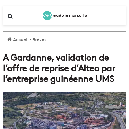
Rechercher
Me
Accueil
/
Brèves
A Gardanne, validation de
l’offre de reprise d’Alteo par
l’entreprise guinéenne UMS