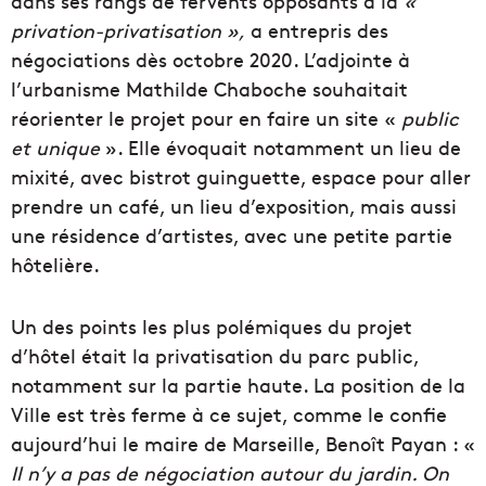
dans ses rangs de fervents opposants à la
«
privation-privatisation »,
a entrepris des
négociations dès octobre 2020. L’adjointe à
l’urbanisme Mathilde Chaboche souhaitait
réorienter le projet pour en faire un site «
public
et unique
». Elle évoquait notamment un lieu de
mixité, avec bistrot guinguette, espace pour aller
prendre un café, un lieu d’exposition, mais aussi
une résidence d’artistes, avec une petite partie
hôtelière.
Un des points les plus polémiques du projet
d’hôtel était la privatisation du parc public,
notamment sur la partie haute. La position de la
Ville est très ferme à ce sujet, comme le confie
aujourd’hui le maire de Marseille, Benoît Payan : «
Il n’y a pas de négociation autour du jardin. On