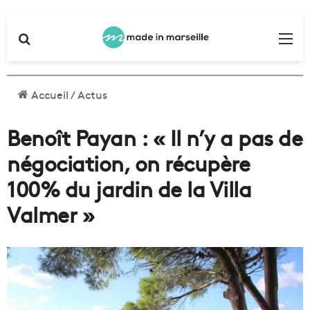
Rechercher
Me
Accueil
/
Actus
Benoît Payan : « Il n’y a pas de
négociation, on récupère
100% du jardin de la Villa
Valmer »