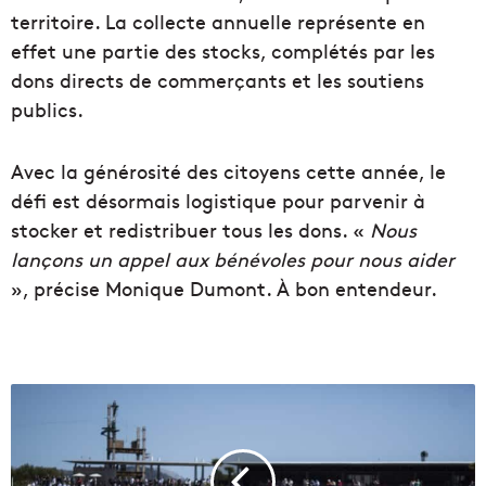
territoire. La collecte annuelle représente en
effet une partie des stocks, complétés par les
dons directs de commerçants et les soutiens
publics.
Avec la générosité des citoyens cette année, le
défi est désormais logistique pour parvenir à
stocker et redistribuer tous les dons. «
Nous
lançons un appel aux bénévoles pour nous aider
», précise Monique Dumont. À bon entendeur.
L
e
G
r