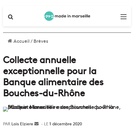
Rechercher
Me
Accueil
/
Brèves
Collecte annuelle
exceptionnelle pour la
Banque alimentaire des
Bouches-du-Rhône
Loïs Elziere
Envoyer
1 décembre 2020
un