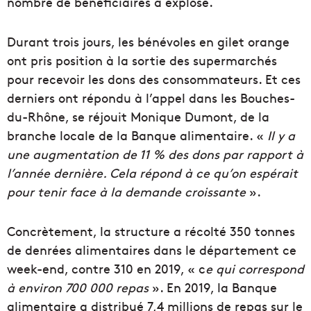
nombre de bénéficiaires a explosé.
Durant trois jours, les bénévoles en gilet orange
ont pris position à la sortie des supermarchés
pour recevoir les dons des consommateurs. Et ces
derniers ont répondu à l’appel dans les Bouches-
du-Rhône, se réjouit Monique Dumont, de la
branche locale de la Banque alimentaire. «
Il y a
une augmentation de 11 % des dons par rapport à
l’année dernière. Cela répond à ce qu’on espérait
pour tenir face à la demande croissante
».
Concrètement, la structure a récolté 350 tonnes
de denrées alimentaires dans le département ce
week-end, contre 310 en 2019, « c
e qui correspond
à environ 700 000 repas
». En 2019, la Banque
alimentaire a distribué 7,4 millions de repas sur le