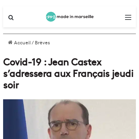
Rechercher
Me
Accueil
/
Brèves
Covid-19 : Jean Castex
s’adressera aux Français jeudi
soir