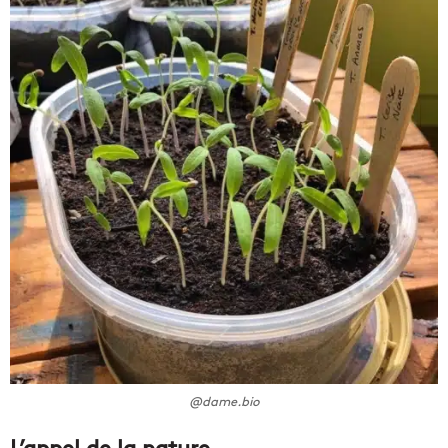
@dame.bio
L’appel de la nature