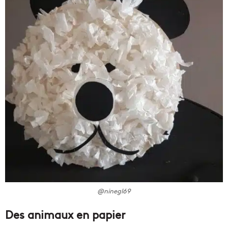
@ninegl69
Des animaux en papier