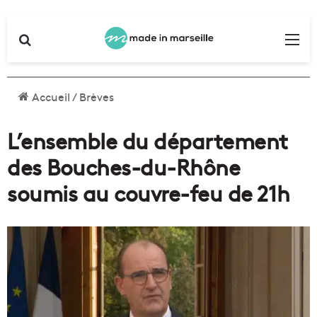
Rechercher
Me
Accueil
/
Brèves
L’ensemble du département
des Bouches-du-Rhône
soumis au couvre-feu de 21h