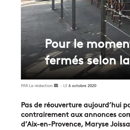
Pour le moment,
fermés selon la
La rédaction
Envoyer
6 octobre 2020
un
courriel
Pas de réouverture aujourd’hui pou
contrairement aux annonces com
d’Aix-en-Provence, Maryse Joissai