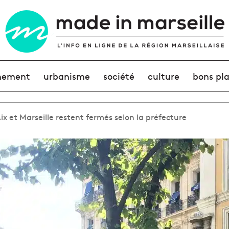
nement
urbanisme
société
culture
bons pl
ix et Marseille restent fermés selon la préfecture