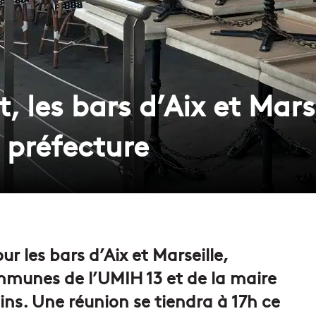
 les bars d’Aix et Marse
 préfecture
r les bars d’Aix et Marseille,
munes de l’UMIH 13 et de la maire
ns. Une réunion se tiendra à 17h ce