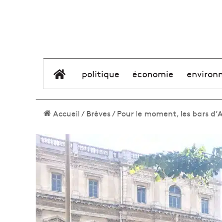
élément de menu
politique
économie
environ
Accueil
/
Brèves
/
Pour le moment, les bars d’A