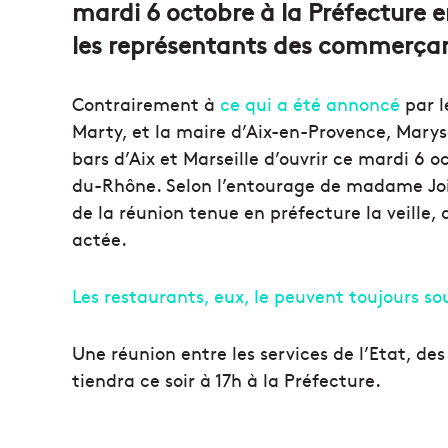
mardi 6 octobre à la Préfecture ent
les représentants des commerça
Contrairement à
ce qui a été annoncé
par l
Marty, et la maire d’Aix-en-Provence, Marys
bars d’Aix et Marseille d’ouvrir ce mardi 6 
du-Rhône. Selon l’entourage de madame Joi
de la réunion tenue en préfecture la veille, 
actée.
Les restaurants, eux, le peuvent toujours so
Une réunion entre les services de l’Etat, d
tiendra ce soir à 17h à la Préfecture.