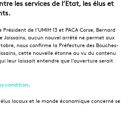
re les services de l’Etat, les élus et
nts.
e Président de l’UMIH 13 et PACA Corse, Bernard
e Joissains, aucun nouvel arrêté ne permet aux
octobre, nous confirme la Préfecture des Bouches-
ssains, cette nouvelle étonne au vu du contenu
qui leur laissait entendre que l’ouverture serait
us condition
.
es élus locaux et le monde économique concerné se