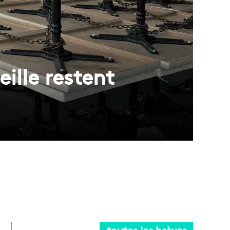
ille restent
toutes les brèves