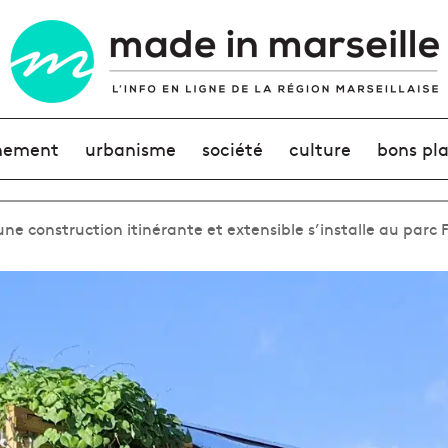
nement
urbanisme
société
culture
bons pl
une construction itinérante et extensible s’installe au parc 