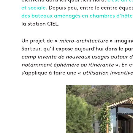
et sociale.
Depuis peu, entre le centre éques
des bateaux aménagés en chambres d’hôte
la station CIEL.
Un projet de «
micro-architecture
» imaginé
Sarteur, qu’il expose aujourd’hui dans le pa
camp invente de nouveaux usages autour de la
notamment éphémère ou itinérante
». En e
s’applique à faire une «
utilisation inventiv