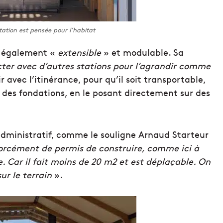
station est pensée pour l’habitat
st également «
extensible
» et modulable. Sa
cter avec d’autres stations pour l’agrandir comme
r avec l’itinérance, pour qu’il soit transportable,
re des fondations, en le posant directement sur des
dministratif, comme le souligne Arnaud Starteur
forcément de permis de construire, comme ici à
e. Car il fait moins de 20 m2 et est déplaçable. On
ur le terrain
».