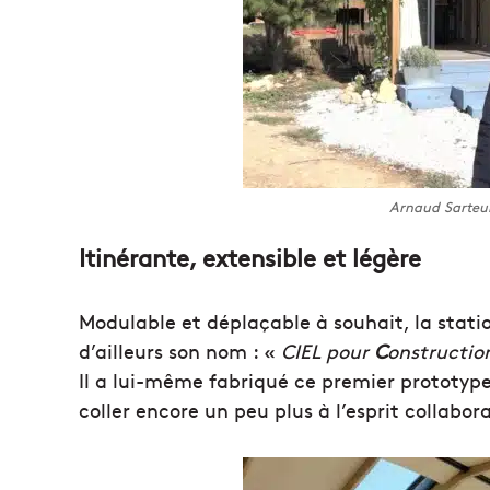
Arnaud Sarteur
Itinérante, extensible et légère
Modulable et déplaçable à souhait, la statio
d’ailleurs son nom : «
CIEL pour
C
onstructi
Il a lui-même fabriqué ce premier prototyp
coller encore un peu plus à l’esprit collaborat