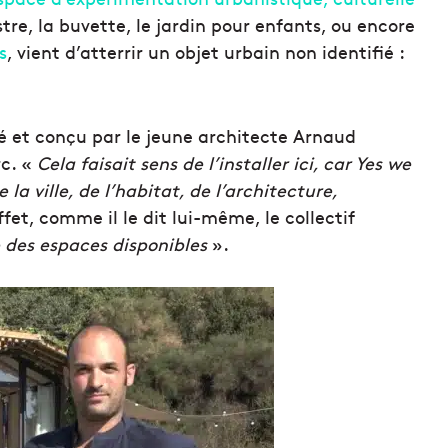
tre, la buvette, le jardin pour enfants, ou encore
s
, vient d’atterrir un objet urbain non identifié :
 et conçu par le jeune architecte Arnaud
rc. «
Cela faisait sens de l’installer ici, car Yes we
 ville, de l’habitat, de l’architecture,
ffet, comme il le dit lui-même, le collectif
e des espaces disponibles
».