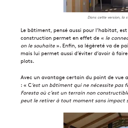
Dans cette version, la 
Le bâtiment, pensé aussi pour l’habitat, e
construction permet en effet de «
le conne
on le souhaite
». Enfin, sa légèreté va de pai
mais lui permet aussi d’éviter d’avoir à fai
plots.
Avec un avantage certain du point de vue a
: « C
‘est un bâtiment qui ne nécessite pas 
Foresta où c’est un terrain non constructibl
peut le retirer à tout moment sans impact s