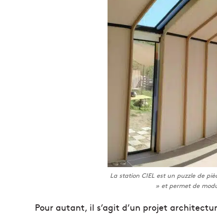
La station CIEL est un puzzle de piè
» et permet de modul
Pour autant, il s’agit d’un projet architectu