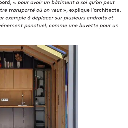
abord, «
pour avoir un bâtiment à soi qu’on peut
être transporté où on veut
», explique l’architecte.
r exemple à déplacer sur plusieurs endroits et
événement ponctuel, comme une buvette pour un