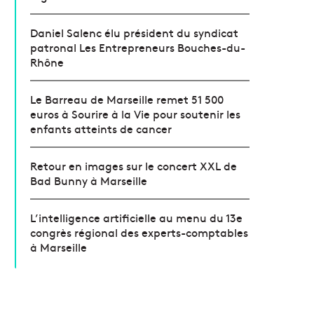
Daniel Salenc élu président du syndicat
patronal Les Entrepreneurs Bouches-du-
Rhône
Le Barreau de Marseille remet 51 500
euros à Sourire à la Vie pour soutenir les
enfants atteints de cancer
Retour en images sur le concert XXL de
Bad Bunny à Marseille
L’intelligence artificielle au menu du 13e
congrès régional des experts-comptables
à Marseille