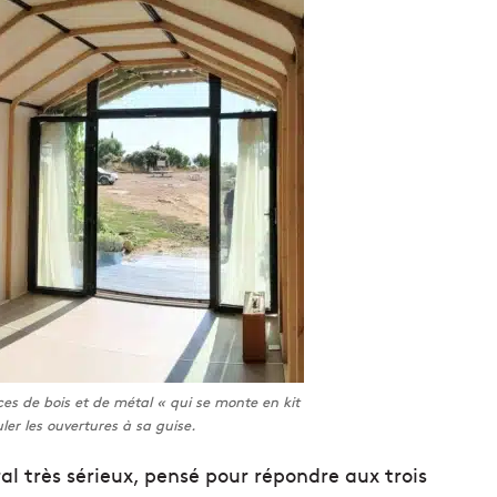
ces de bois et de métal « qui se monte en kit
er les ouvertures à sa guise.
ral très sérieux, pensé pour répondre aux trois