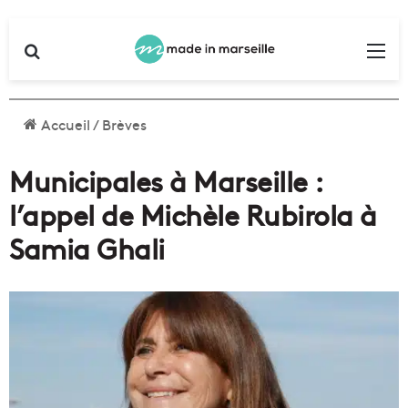
Rechercher
Me
Accueil
/
Brèves
Municipales à Marseille :
l’appel de Michèle Rubirola à
Samia Ghali