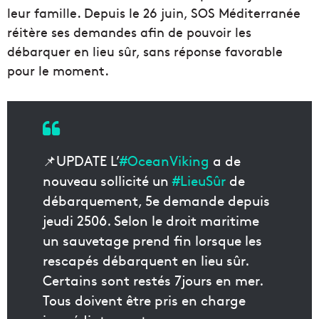
leur famille. Depuis le 26 juin, SOS Méditerranée
réitère ses demandes afin de pouvoir les
débarquer en lieu sûr, sans réponse favorable
pour le moment.
📌UPDATE L’
#OceanViking
a de
nouveau sollicité un
#LieuSûr
de
débarquement, 5e demande depuis
jeudi 2506. Selon le droit maritime
un sauvetage prend fin lorsque les
rescapés débarquent en lieu sûr.
Certains sont restés 7jours en mer.
Tous doivent être pris en charge