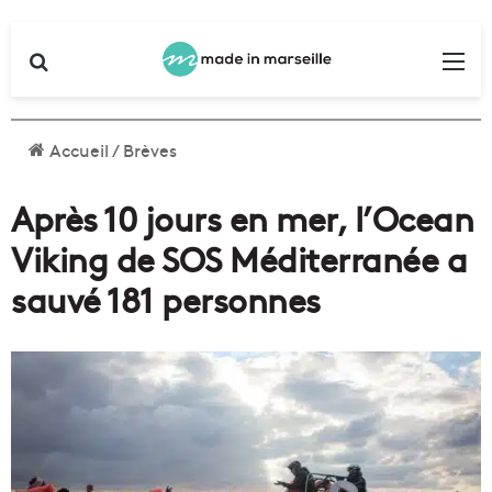
Rechercher
Me
Accueil
/
Brèves
Après 10 jours en mer, l’Ocean
Viking de SOS Méditerranée a
sauvé 181 personnes