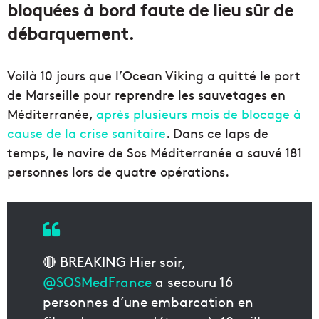
bloquées à bord faute de lieu sûr de
débarquement.
Voilà 10 jours que l’Ocean Viking a quitté le port
de Marseille pour reprendre les sauvetages en
Méditerranée,
après plusieurs mois de blocage à
cause de la crise sanitaire
. Dans ce laps de
temps, le navire de Sos Méditerranée a sauvé 181
personnes lors de quatre opérations.
🔴 BREAKING Hier soir,
@SOSMedFrance
a secouru 16
personnes d’une embarcation en