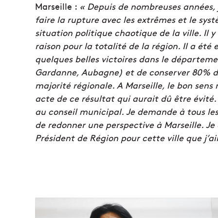
Marseille :
« Depuis de nombreuses années, j
faire la rupture avec les extrêmes et le syst
situation politique chaotique de la ville. Il 
raison pour la totalité de la région. Il a ét
quelques belles victoires dans le départem
Gardanne, Aubagne) et de conserver 80% de
majorité régionale. A Marseille, le bon sens 
acte de ce résultat qui aurait dû être évité
au conseil municipal. Je demande à tous les
de redonner une perspective à Marseille. Je 
Président de Région pour cette ville que j’a
M
u