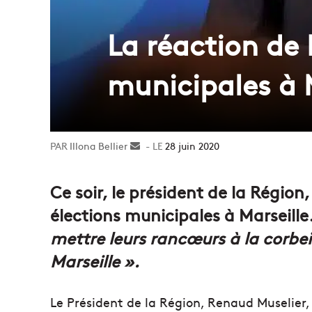
La réaction de
municipales à 
Illona Bellier
Envoyer
28 juin 2020
un
courriel
Ce soir, le président de la Région
élections municipales à Marseill
mettre leurs rancœurs à la corbei
Marseille ».
Le Président de la Région, Renaud Muselier, 