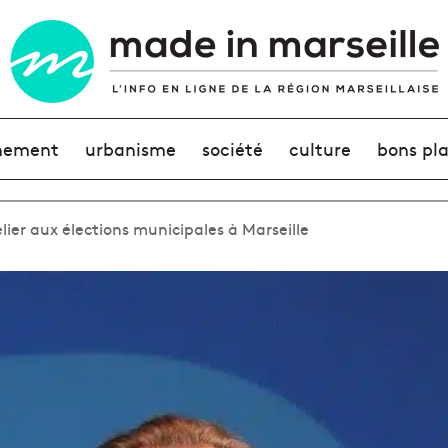
nement
urbanisme
société
culture
bons pl
ier aux élections municipales à Marseille