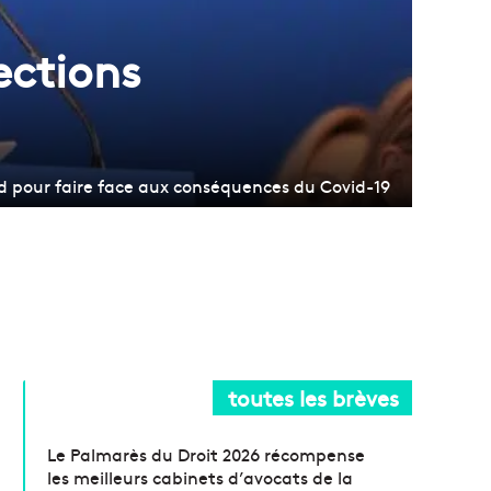
ections
rd pour faire face aux conséquences du Covid-19
toutes les brèves
Le Palmarès du Droit 2026 récompense
les meilleurs cabinets d’avocats de la