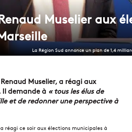
 Renaud Muselier aux él
Marseille
La Région Sud annonce un plan de 1,4 millia
, Renaud Muselier, a réagi aux
e. Il demande à
«
tous les élus de
lle et de redonner une perspective à
a réagi ce soir aux élections municipales à