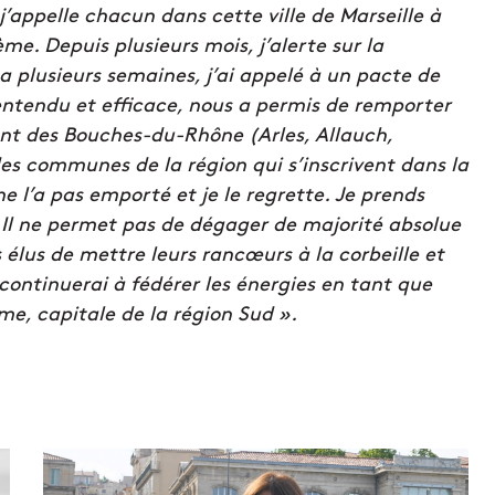
’appelle chacun dans cette ville de Marseille à
ème. Depuis plusieurs mois, j’alerte sur la
y a plusieurs semaines, j’ai appelé à un pacte de
é entendu et efficace, nous a permis de remporter
ent des Bouches-du-Rhône (Arles, Allauch,
s communes de la région qui s’inscrivent dans la
ne l’a pas emporté et je le regrette. Je prends
. Il ne permet pas de dégager de majorité absolue
 élus de mettre leurs rancœurs à la corbeille et
continuerai à fédérer les énergies en tant que
ime, capitale de la région Sud ».
M
u