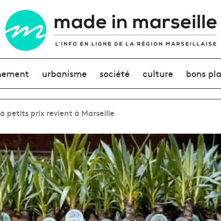
nement
urbanisme
société
culture
bons pl
 petits prix revient à Marseille