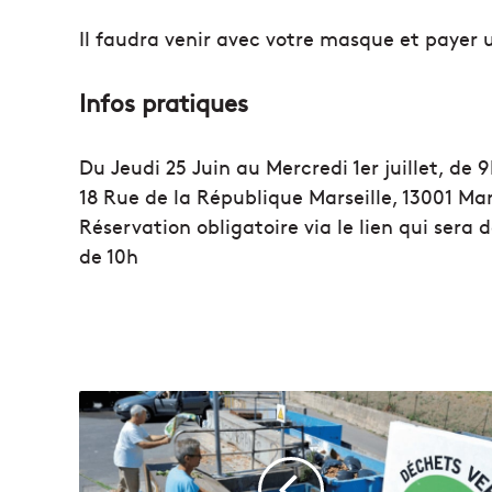
Il faudra venir avec votre masque et payer
Infos pratiques
Du Jeudi 25 Juin au Mercredi 1er juillet, de 
18 Rue de la République Marseille, 13001 Mar
Réservation obligatoire via le lien qui ser
de 10h
R
e
p
r