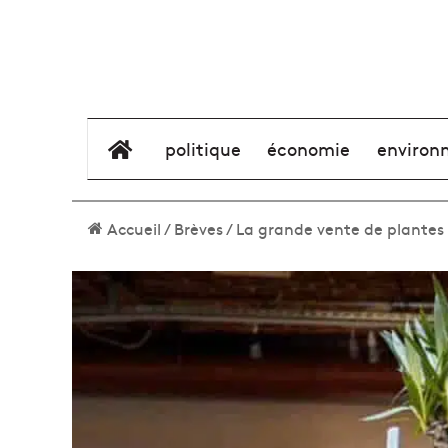
élément de menu
politique
économie
environ
Accueil
/
Brèves
/
La grande vente de plantes à