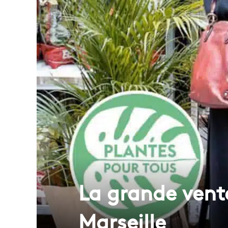
La grande vente
Marseille