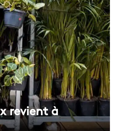
x revient à