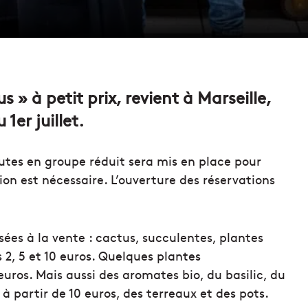
 » à petit prix, revient à Marseille,
1er juillet.
tes en groupe réduit sera mis en place pour
tion est nécessaire. L’ouverture des réservations
sées à la vente : cactus, succulentes, plantes
s 2, 5 et 10 euros. Quelques plantes
euros. Mais aussi des aromates bio, du basilic, du
 partir de 10 euros, des terreaux et des pots.