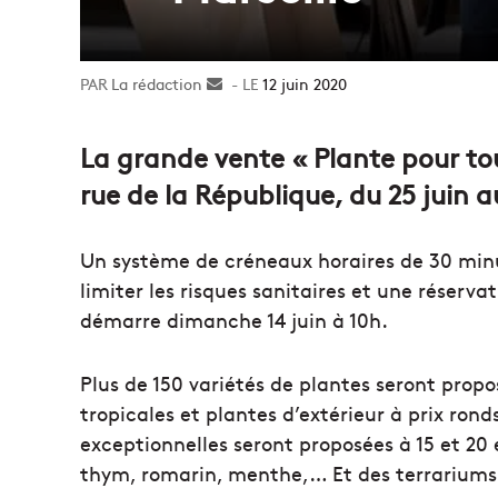
La rédaction
Envoyer
12 juin 2020
un
courriel
La grande vente « Plante pour tous
rue de la République, du 25 juin au 
Un système de créneaux horaires de 30 minu
limiter les risques sanitaires et une réserva
démarre dimanche 14 juin à 10h.
Plus de 150 variétés de plantes seront propo
tropicales et plantes d’extérieur à prix rond
exceptionnelles seront proposées à 15 et 20 
thym, romarin, menthe,… Et des terrariums à