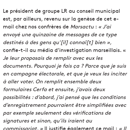
Le président de groupe LR au conseil municipal
est, par ailleurs, revenu sur la genèse de cet e-
mail chez nos confrères de
Marsactu
:
« J’ai
envoyé une quinzaine de messages de ce type
destinés à des gens qu'[il] connaî[t] bien »,
confie-t-il au média d’investigation marseillais. «
Je leur proposais de remplir avec eux les
documents. Pourquoi je fais ça ? Parce que je suis
en campagne électorale, et que je veux les inciter
à aller voter. On remplit ensemble deux
formulaires Cerfa et ensuite, j’avais deux
possibilités : d’abord, j’ai pensé que les conditions
d’enregistrement pourraient être simplifiées avec
par exemple seulement des vérifications de
signatures et sinon, qu’ils iraient au
commissariat. »
Il justifie également ce mail :
« Il