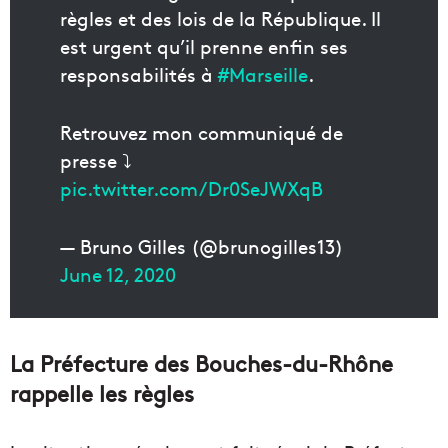
règles et des lois de la République. Il
est urgent qu’il prenne enfin ses
responsabilités à
#Marseille
.
Retrouvez mon communiqué de
presse ⤵️
pic.twitter.com/Dr0SeJWXqB
— Bruno Gilles (@brunogilles13)
June 12, 2020
La Préfecture des Bouches-du-Rhône
rappelle les règles