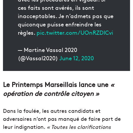
ces faits sont avérés, ils sont
inacceptables. Je n’admets pas que
quiconque puisse enfreindre les
règles.
pic.twitter.com/UOnRZDICvi
— Martine Vassal 2020
(@Vassal2020)
June 12, 2020
Le Printemps Marseillais lance une
«
opération de contrôle citoyen »
Dans la foulée, les autres candidats et
adversaires n’ont pas manqué de faire part de
leur indignation.
« Toutes les clarifications