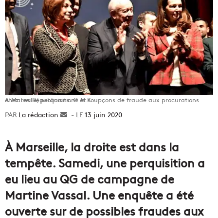
A Marseille, perquisitions et soupçons de fraude aux procurations chez Les Républicains. © N.K.
La rédaction
Envoyer
13 juin 2020
un
courriel
À Marseille, la droite est dans la
tempête. Samedi, une perquisition a
eu lieu au QG de campagne de
Martine Vassal. Une enquête a été
ouverte sur de possibles fraudes aux