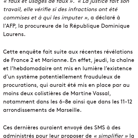
« faux et usages de faux ».
« La justice fait son
travail, elle vérifie si des infractions ont été
commises et à qui les imputer »,
a déclaré à
l’AFP, la procureure de la République Dominique
Laurens.
Cette enquête fait suite aux récentes révélations
de France 2 et Marianne. En effet, jeudi, la chaîne
et l’hebdomadaire ont mis en lumière l’existence
d’un système potentiellement frauduleux de
procurations, qui aurait été mis en place par au
moins deux colistières de Martine Vassal,
notamment dans les 6-8e ainsi que dans les 11-12
arrondissements de Marseille.
Ces dernières auraient envoyé des SMS à des
administrés pour leur proposer de
« simplifier »
la