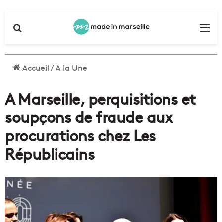
Rechercher
Me
Accueil
/
A la Une
A Marseille, perquisitions et
soupçons de fraude aux
procurations chez Les
Républicains