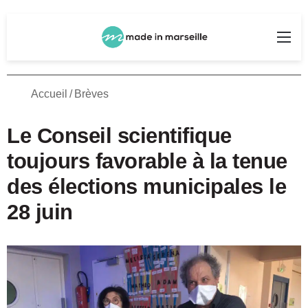
Rechercher
Me
Accueil
/
Brèves
Le Conseil scientifique
toujours favorable à la tenue
des élections municipales le
28 juin