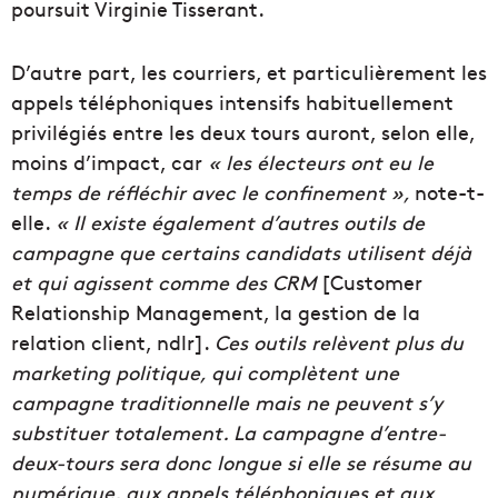
poursuit Virginie Tisserant.
D’autre part, les courriers, et particulièrement les
appels téléphoniques intensifs habituellement
privilégiés entre les deux tours auront, selon elle,
moins d’impact, car
« les électeurs ont eu le
temps de réfléchir avec le confinement »,
note-t-
elle.
« I
l existe également d’autres outils de
campagne que certains candidats utilisent déjà
et qui agissent comme des CRM
[Customer
Relationship Management, la gestion de la
relation client, ndlr].
Ces
outils relèvent plus du
marketing politique, qui complètent une
campagne traditionnelle mais ne peuvent s’y
substituer totalement. La campagne d’entre-
deux-tours sera donc longue si elle se résume au
numérique, aux appels téléphoniques et aux