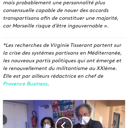
mais probablement une personnalité plus
consensuelle capable de nouer des accords
transpartisans afin de constituer une majorité,
car Marseille risque d’être ingouvernable ».
*Les recherches de Virginie Tisserant portent sur
la crise des systèmes partisans en Méditerranée,
les nouveaux partis politiques qui ont émergé et
le renouvellement du militantisme au XXIème.
Elle est par ailleurs rédactrice en chef de
Provence Business
.
L
e
C
o
n