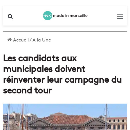
Rechercher
Me
Accueil
/
A la Une
Les candidats aux
municipales doivent
réinventer leur campagne du
second tour