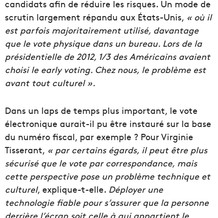
candidats afin de réduire les risques. Un mode de
scrutin largement répandu aux États-Unis,
« où il
est parfois majoritairement utilisé, davantage
que le vote physique dans un bureau. Lors de la
présidentielle de 2012, 1/3 des Américains avaient
choisi le
early voting
. Chez nous, le problème est
avant tout culturel ».
Dans un laps de temps plus important, le vote
électronique aurait-il pu être instauré sur la base
du numéro fiscal, par exemple ? Pour Virginie
Tisserant,
« par certains égards, il peut être plus
sécurisé que le vote par correspondance, mais
cette perspective pose un problème technique et
culturel
, explique-t-elle.
Déployer une
technologie fiable pour s’assurer que la personne
derrière l’écran soit celle à qui appartient le