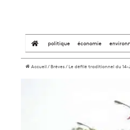
élément de menu
politique
économie
environ
Accueil
/
Brèves
/
Le défilé traditionnel du 14