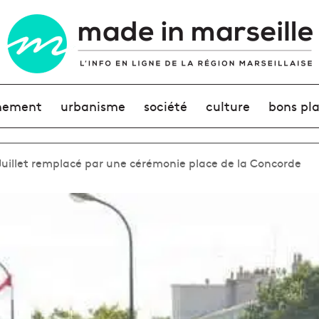
nement
urbanisme
société
culture
bons pl
-Juillet remplacé par une cérémonie place de la Concorde