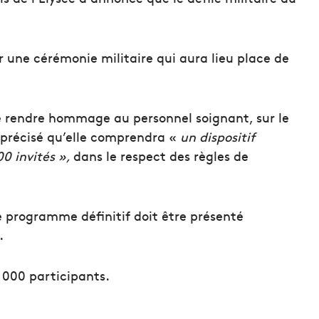
r une cérémonie militaire qui aura lieu place de
e rendre hommage au personnel soignant, sur le
 précisé qu’elle comprendra «
un dispositif
00 invités »,
dans le respect des règles de
 Le programme définitif doit être présenté
.
4 000 participants.