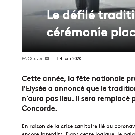
Le défilé tradi
cérémonie plac
Steven
Envoyer
4 juin 2020
un
courriel
Cette année, la fête nationale pr
l’Elysée a annoncé que le tradition
n’aura pas lieu. Il sera remplacé
Concorde.
En raison de la crise sanitaire lié au coron
encore interdits. Dans cette logique, le pala