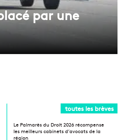
mplacé par une
toutes les brèves
Le Palmarès du Droit 2026 récompense
les meilleurs cabinets d’avocats de la
région