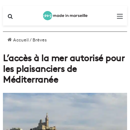
Rechercher
Me
Accueil
/
Brèves
L’accès à la mer autorisé pour
les plaisanciers de
Méditerranée