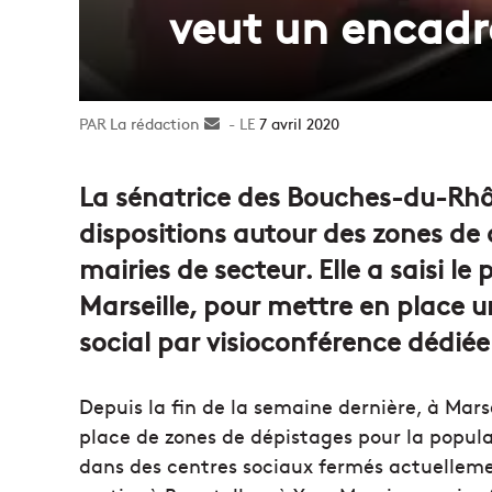
veut un encadr
La rédaction
Envoyer
7 avril 2020
un
courriel
La sénatrice des Bouches-du-Rhôn
dispositions autour des zones de 
mairies de secteur. Elle a saisi le
Marseille, pour mettre en place u
social par visioconférence dédiée
Depuis la fin de la semaine dernière, à Marse
place de zones de dépistages pour la popula
dans des centres sociaux fermés actuellement