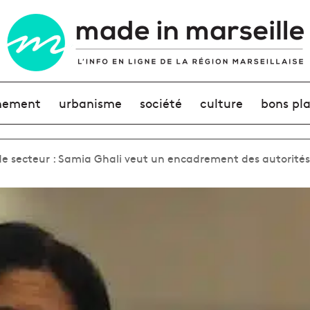
nement
urbanisme
société
culture
bons pl
de secteur : Samia Ghali veut un encadrement des autorités