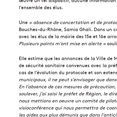
œuvre un tel dispositif, aucune informatio
l’ensemble des élus.
Une
« absence de concertation et de protoc
Bouches-du-Rhône, Samia Ghali. Dans un co
avec les élus de la mairie des 15e et 16e arro
Plusieurs points m’ont mise en alerte »
souli
Elle estime que les annonces de la Ville de 
de sécurité sanitaire convenues avec la pré
cas de l’évolution du protocole et son exten
municipaux, il ne peut s’envisager que dans 
En l’absence de ces mesures de précaution, 
soulever, j’ai saisi le préfet de Région, le d
nous mettions en oeuvre un comité de pilot
visioconférence qui nous permettra de coor
les aides aux plus démunis que dans l’antic