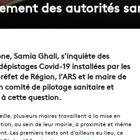
ement des autorités san
e, Samia Ghali, s’inquiète des
dépistages Covid-19 installées par les
 préfet de Région, l’ARS et le maire de
n comité de pilotage sanitaire et
 à cette question.
ille, plusieurs maires travaillent à la mise en
tion, au sein de leur mairie, à proximité et même
. Les premiers tests ont d’ailleurs eu lieu, ce