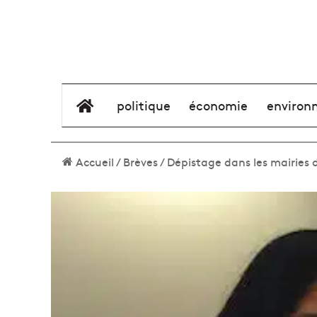
élément de menu
politique
économie
environ
Accueil
/
Brèves
/
Dépistage dans les mairies 