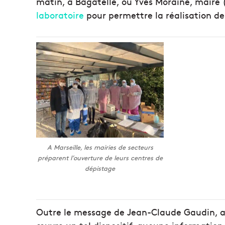
matin, à Bagatelle, où Yves Moraine, maire
laboratoire
pour permettre la réalisation de 
A Marseille, les mairies de secteurs
préparent l’ouverture de leurs centres de
dépistage
Outre le message de Jean-Claude Gaudin, au