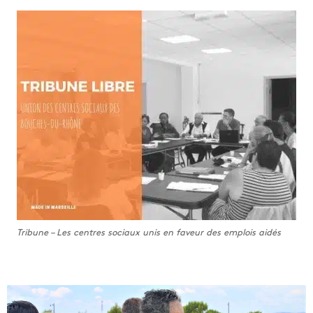
Tribune – Les centres sociaux unis en faveur des emplois aidés
L
i