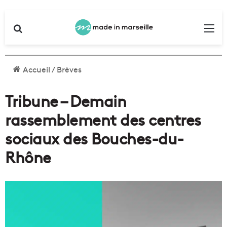
Rechercher
Me
Accueil
/
Brèves
Tribune – Demain
rassemblement des centres
sociaux des Bouches-du-
Rhône