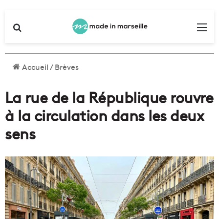
Rechercher
Me
Accueil
/
Brèves
La rue de la République rouvre
à la circulation dans les deux
sens