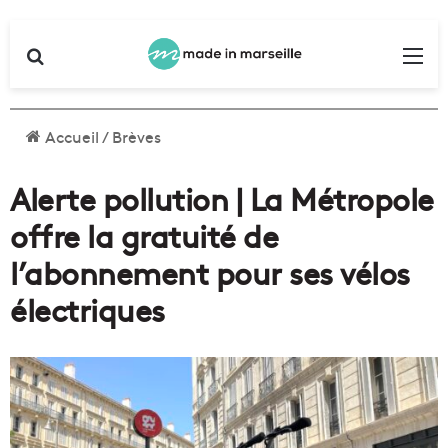
Rechercher
Me
Accueil
/
Brèves
Alerte pollution | La Métropole
offre la gratuité de
l’abonnement pour ses vélos
électriques