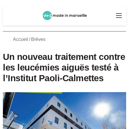
Rechercher
Me
Accueil
/
Brèves
Un nouveau traitement contre
les leucémies aiguës testé à
l’Institut Paoli-Calmettes