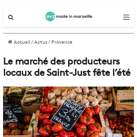
Rechercher
Me
Accueil
/
Actus
/
Provence
Le marché des producteurs
locaux de Saint-Just fête l’été