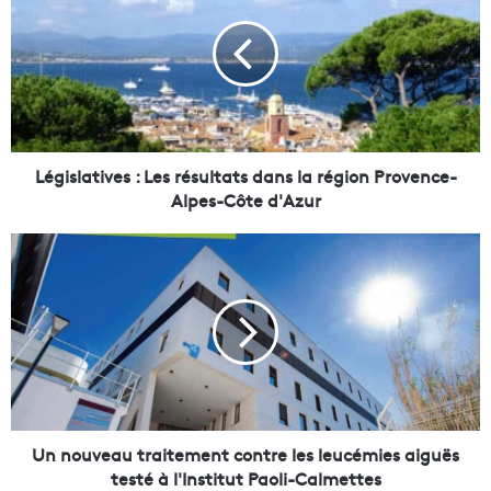
g
i
s
l
a
t
i
v
Législatives : Les résultats dans la région Provence-
e
Alpes-Côte d'Azur
s
:
U
L
n
e
n
s
o
r
u
é
v
s
e
u
a
l
u
t
t
Un nouveau traitement contre les leucémies aiguës
a
r
testé à l'Institut Paoli-Calmettes