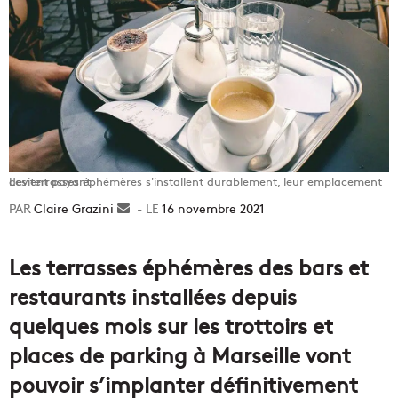
Les terrasses éphémères s'installent durablement, leur emplacement devient payant.
Claire Grazini
Envoyer
16 novembre 2021
un
courriel
Les terrasses éphémères des bars et
restaurants installées depuis
quelques mois sur les trottoirs et
places de parking à Marseille vont
pouvoir s’implanter définitivement