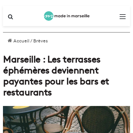
Rechercher
Me
Accueil
/
Brèves
Marseille : Les terrasses
éphémères deviennent
payantes pour les bars et
restaurants