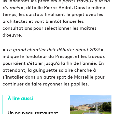
Ils lanceront les premiers «
petits travaux à la fin
du mois
», détaille Pierre-André. Dans le même
temps, les cuistots finalisent le projet avec les
architectes et vont bientôt lancer les
consultations pour sélectionner les maîtres
d’oeuvre.
«
Le grand chantier doit débuter début 2023
»,
indique le fondateur du Présage, et les travaux
pourraient s’étaler jusqu’à la fin de l’année. En
attendant, la guinguette solaire cherche à
s’installer dans un autre spot de Marseille pour
continuer de faire rayonner les papilles.
À lire aussi
Un nouveau restaurant