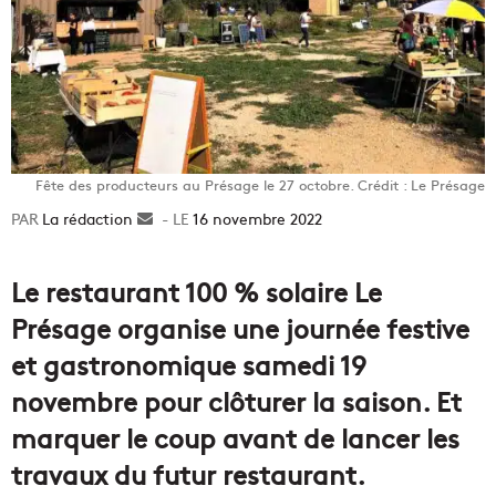
Fête des producteurs au Présage le 27 octobre. Crédit : Le Présage
La rédaction
Envoyer
16 novembre 2022
un
courriel
Le restaurant 100 % solaire Le
Présage organise une journée festive
et gastronomique samedi 19
novembre pour clôturer la saison. Et
marquer le coup avant de lancer les
travaux du futur restaurant.