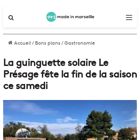
Rechercher
Me
Accueil
/
Bons plans
/
Gastronomie
La guinguette solaire Le
Présage fête la fin de la saison
ce samedi