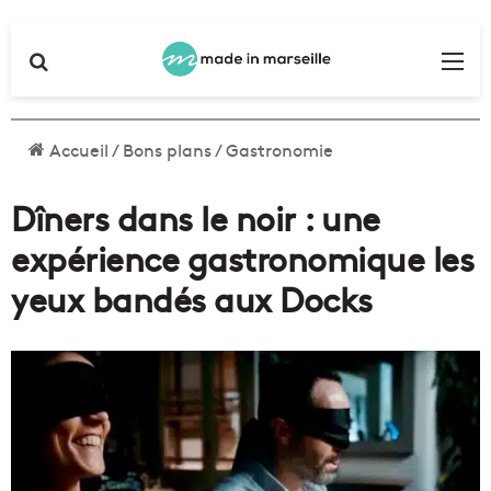
Rechercher
Me
Accueil
/
Bons plans
/
Gastronomie
Dîners dans le noir : une
expérience gastronomique les
yeux bandés aux Docks