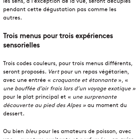
les sens, à l’exception de la vue, seront décuplés
pendant cette dégustation pas comme les
autres.
Trois menus pour trois expériences
sensorielles
Trois codes couleurs, pour trois menus différents,
seront proposés.
Vert
pour un repas végétarien,
avec une entrée «
croquante et étonnante
», «
une bouffée d’air frais lors d’un voyage exotique »
pour le plat principal et «
une surprenante
découverte au pied des Alpes »
au moment du
dessert.
Ou bien
bleu
pour les amateurs de poisson, avec