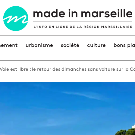
nement
urbanisme
société
culture
bons pl
Voie est libre : le retour des dimanches sans voiture sur la C