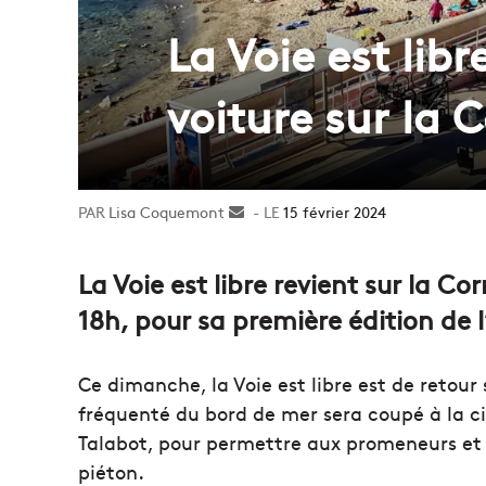
La Voie est lib
voiture sur la 
Lisa Coquemont
Envoyer
15 février 2024
un
courriel
La Voie est libre revient sur la C
18h, pour sa première édition de 
Ce dimanche, la Voie est libre est de retour 
fréquenté du bord de mer sera coupé à la ci
Talabot, pour permettre aux promeneurs et cy
piéton.