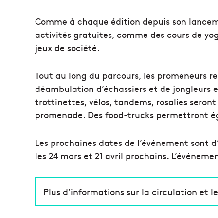
Comme à chaque édition depuis son lancem
activités gratuites, comme des cours de yog
jeux de société.
Tout au long du parcours, les promeneurs re
déambulation d’échassiers et de jongleurs e
trottinettes, vélos, tandems, rosalies seront
promenade. Des food-trucks permettront ég
Les prochaines dates de l’événement sont d’o
les 24 mars et 21 avril prochains. L’événeme
Plus d’informations sur la circulation et