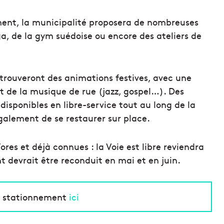
ent, la municipalité proposera de nombreuses
a, de la gym suédoise ou encore des ateliers de
trouveront des animations festives, avec une
t de la musique de rue (jazz, gospel…). Des
 disponibles en libre-service tout au long de la
alement de se restaurer sur place.
res et déjà connues : la Voie est libre reviendra
nt devrait être reconduit en mai et en juin.
 le stationnement
ici