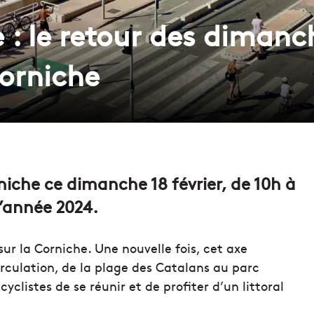
re : le retour des diman
Corniche
orniche ce dimanche 18 février, de 10h à
l’année 2024.
sur la Corniche. Une nouvelle fois, cet axe
rculation, de la plage des Catalans au parc
clistes de se réunir et de profiter d’un littoral