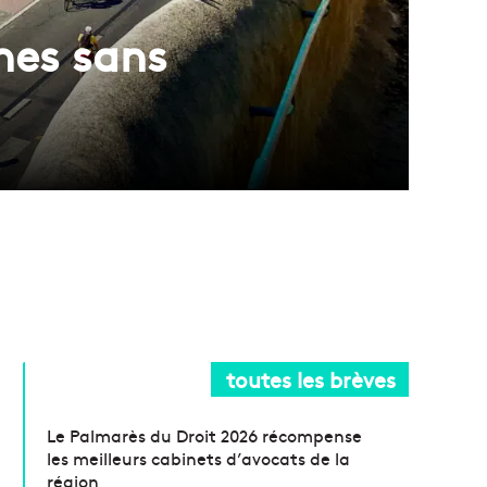
ches sans
toutes les brèves
Le Palmarès du Droit 2026 récompense
les meilleurs cabinets d’avocats de la
région