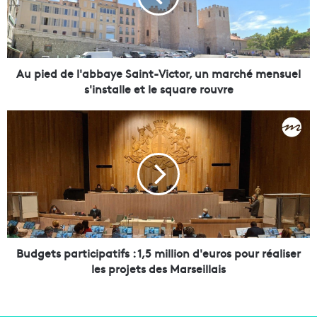
d
d
e
l
'
Au pied de l'abbaye Saint-Victor, un marché mensuel
a
s'installe et le square rouvre
b
b
B
a
u
y
d
e
g
S
e
a
t
i
s
n
p
t
a
-
r
Budgets participatifs : 1,5 million d'euros pour réaliser
V
t
les projets des Marseillais
i
i
c
c
t
i