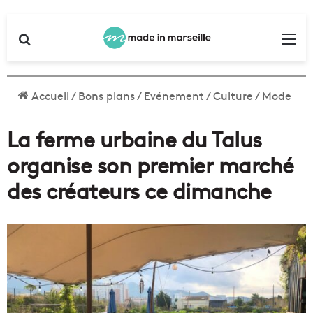
Rechercher
Me
Accueil
/
Bons plans
/
Evénement
/
Culture
/
Mode
La ferme urbaine du Talus
organise son premier marché
des créateurs ce dimanche