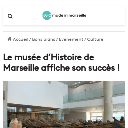
Rechercher
Me
Accueil
/
Bons plans
/
Evénement
/
Culture
Le musée d’Histoire de
Marseille affiche son succès !