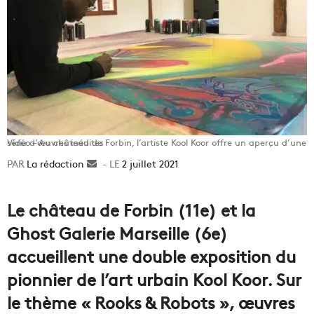
Vidéo – Au château de Forbin, l’artiste Kool Koor offre un aperçu d’une série d’œuvres inédites
La rédaction
Envoyer
2 juillet 2021
un
courriel
Le château de Forbin (11e) et la
Ghost Galerie Marseille (6e)
accueillent une double exposition du
pionnier de l’art urbain Kool Koor. Sur
le thème « Rooks & Robots », œuvres