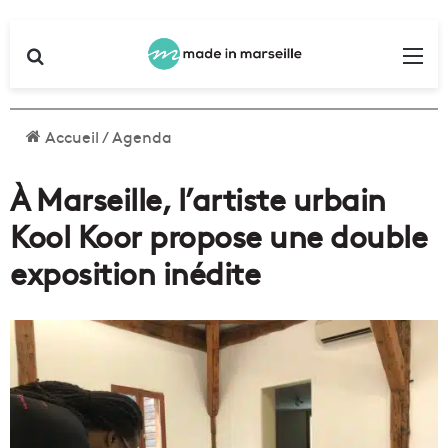
Rechercher
Me
Accueil
/
Agenda
À Marseille, l’artiste urbain
Kool Koor propose une double
exposition inédite