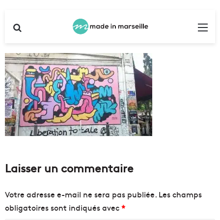
Rechercher
Me
Laisser un commentaire
Votre adresse e-mail ne sera pas publiée.
Les champs
obligatoires sont indiqués avec
*