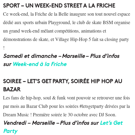
SPORT – UN WEEK-END STREET A LA FRICHE
Ce week-end, la Friche de la Belle inaugure son tout nouvel espace
dédié aux sports urbain Playground, le club de skate BSM organise
un grand week-end mêlant compétitions, animations et
démonstrations de skate, et Village Hip-Hop 5 fait sa closing party
!
Samedi et dimanche – Marseille – Plus d’infos
sur
Week-end à la Friche
SOIREE – LET’S GET PARTY, SOIRÉE HIP HOP AU
BAZAR
Les fans de hip-hop, soul & funk vont pouvoir se retrouver une fois
par mois au Bazar Club pour les soirées #letsgetparty drivées par la
Dream Music ! Première soirée le 30 octobre avec DJ Soon.
Vendredi – Marseille – Plus d’infos sur
Let’s Get
Party