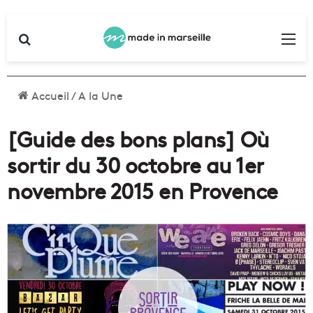
Rechercher
Me
Accueil
/
A la Une
[Guide des bons plans] Où
sortir du 30 octobre au 1er
novembre 2015 en Provence