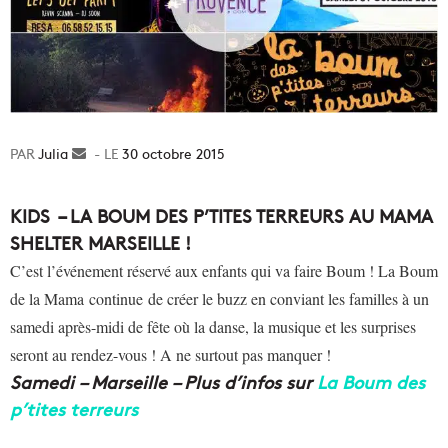
Julia
Envoyer
30 octobre 2015
un
courriel
KIDS – LA BOUM DES P’TITES TERREURS AU MAMA
SHELTER MARSEILLE !
C’est l’événement réservé aux enfants qui va faire Boum ! La Boum
de la Mama continue de créer le buzz en conviant les familles à un
samedi après-midi de fête où la danse, la musique et les surprises
seront au rendez-vous ! A ne surtout pas manquer !
Samedi
– Marseille – Plus d’infos sur
La Boum des
p’tites terreurs