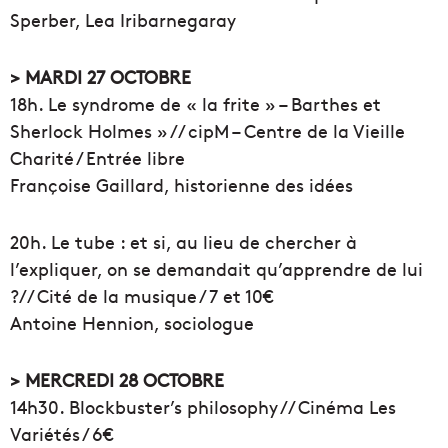
Sperber, Lea Iribarnegaray
> MARDI 27 OCTOBRE
18h. Le syndrome de « la frite » – Barthes et
Sherlock Holmes » // cipM – Centre de la Vieille
Charité / Entrée libre
Françoise Gaillard, historienne des idées
20h. Le tu
be : et si, au lieu de chercher à
l’expliquer, on se demandait qu’apprendre de lui
?// Cité de la musique / 7 et 10€
Antoine Hennion, sociologue
> MERCREDI 28 OCTOBRE
14h30. Blockbuster’s philosophy // Cinéma Les
Variétés / 6€