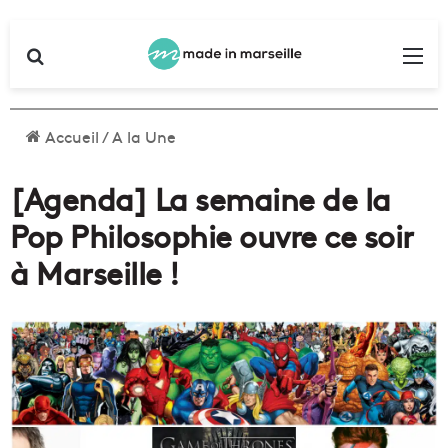
Rechercher
Me
Accueil
/
A la Une
[Agenda] La semaine de la
Pop Philosophie ouvre ce soir
à Marseille !