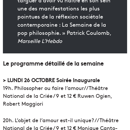
targuer d’avoir vu naitre en son sein
une des manifestations les plus
pointues de la réflexion sociétale
contemporaine : La Semaine de la
pop philosophie. » Patrick Coulomb,
Marseille L’Hebdo
Le programme détaillé de la semaine
> LUNDI 26 OCTOBRE Soirée Inaugurale
19h. Philosopher ou faire l’amour// Théâtre
National de la Criée / 9 et 12 € Ruwen Ogien,
Robert Maggiori
20h. L’objet de l’amour est-il unique? // Théâtre
National de la Criée / 9 et 12 € Monique Canto-