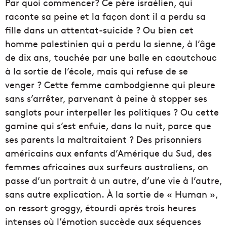
Par quoi commencer? Ce père israélien, qui
raconte sa peine et la façon dont il a perdu sa
fille dans un attentat-suicide ? Ou bien cet
homme palestinien qui a perdu la sienne, à l’âge
de dix ans, touchée par une balle en caoutchouc
à la sortie de l’école, mais qui refuse de se
venger ? Cette femme cambodgienne qui pleure
sans s’arrêter, parvenant à peine à stopper ses
sanglots pour interpeller les politiques ? Ou cette
gamine qui s’est enfuie, dans la nuit, parce que
ses parents la maltraitaient ? Des prisonniers
américains aux enfants d’Amérique du Sud, des
femmes africaines aux surfeurs australiens, on
passe d’un portrait à un autre, d’une vie à l’autre,
sans autre explication. À la sortie de « Human »,
on ressort groggy, étourdi après trois heures
intenses où l’émotion succède aux séquences