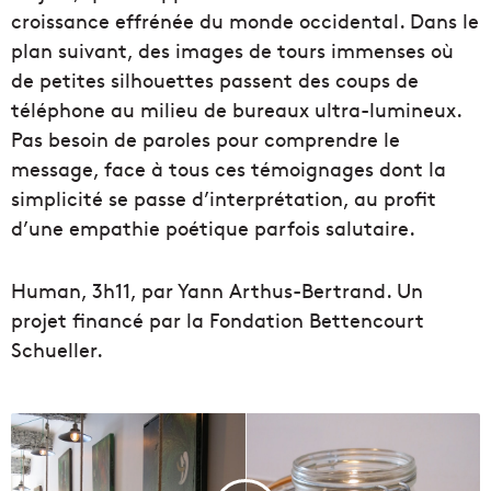
croissance effrénée du monde occidental. Dans le
plan suivant, des images de tours immenses où
de petites silhouettes passent des coups de
téléphone au milieu de bureaux ultra-lumineux.
Pas besoin de paroles pour comprendre le
message, face à tous ces témoignages dont la
simplicité se passe d’interprétation, au profit
d’une empathie poétique parfois salutaire.
Human, 3h11, par Yann Arthus-Bertrand. Un
projet financé par la Fondation Bettencourt
Schueller.
[
L
e