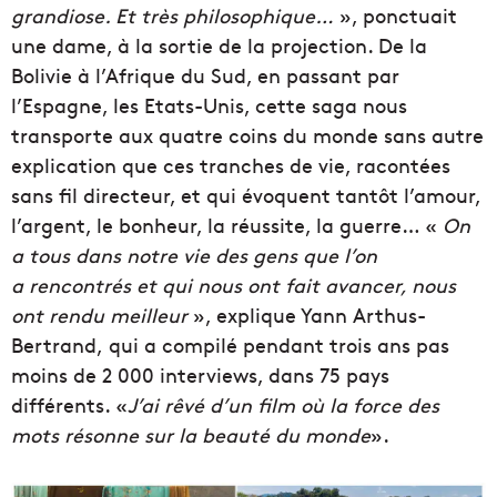
grandiose. Et très philosophique…
», ponctuait
une dame, à la sortie de la projection. De la
Bolivie à l’Afrique du Sud, en passant par
l’Espagne, les Etats-Unis, cette saga nous
transporte aux quatre coins du monde sans autre
explication que ces tranches de vie, racontées
sans fil directeur, et qui évoquent tantôt l’amour,
l’argent, le bonheur, la réussite, la guerre… «
On
a tous dans notre vie des gens que l’on
a rencontrés et qui nous ont fait avancer, nous
ont rendu meilleur
», explique Yann Arthus-
Bertrand, qui a compilé pendant trois ans pas
moins de 2 000 interviews, dans 75 pays
différents. «
J’ai rêvé d’un film où la force des
mots résonne sur la beauté du monde
».