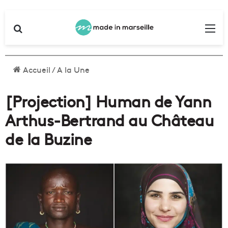
Rechercher
Me
Accueil
/
A la Une
[Projection] Human de Yann
Arthus-Bertrand au Château
de la Buzine