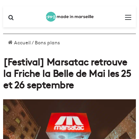
Rechercher
Me
Accueil
/
Bons plans
[Festival] Marsatac retrouve
la Friche la Belle de Mai les 25
et 26 septembre