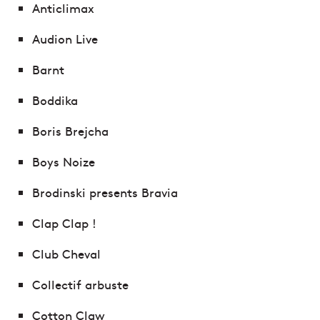
Anticlimax
Audion Live
Barnt
Boddika
Boris Brejcha
Boys Noize
Brodinski presents Bravia
Clap Clap !
Club Cheval
Collectif arbuste
Cotton Claw