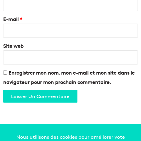
r
e
E-mail
*
*
Site web
Enregistrer mon nom, mon e-mail et mon site dans le
navigateur pour mon prochain commentaire.