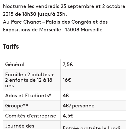
Nocturne les vendredis 25 septembre et 2 octobre
2015 de 18h30 jusqu’à 23h.
Au Parc Chanot – Palais des Congrès et des
Expositions de Marseille – 13008 Marseille
Tarifs
Général
7,5€
Famille : 2 adultes +
2 enfants de 12 à 18
16€
ans
Ados et Etudiants*
4€
Groupe**
4€ / personne
Comités d’entreprise
4,5€ –
Journée des
Entrée gratuite le lundi