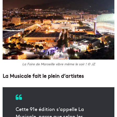
La Foire de Marseille vibre même le soir ! © JZ
La Musicale fait le plein d’artistes
Cette 91e édition s’appelle La
Musicale, parce que selon les