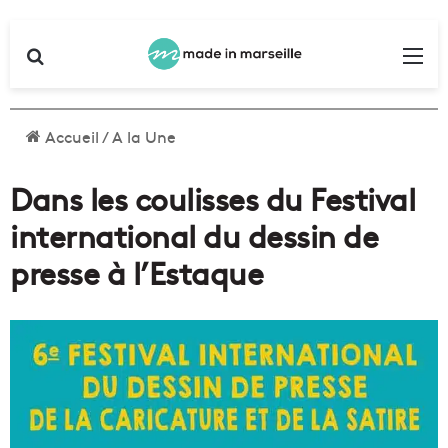
Rechercher
Me
Accueil
/
A la Une
Dans les coulisses du Festival
international du dessin de
presse à l’Estaque