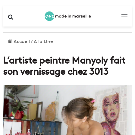
Rechercher
Me
Accueil
/
A la Une
L’artiste peintre Manyoly fait
son vernissage chez 3013