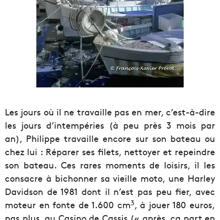
Les jours où il ne travaille pas en mer, c’est-à-dire
les jours d’intempéries (à peu près 3 mois par
an), Philippe travaille encore sur son bateau ou
chez lui : Réparer ses filets, nettoyer et repeindre
son bateau. Ces rares moments de loisirs, il les
consacre à bichonner sa vieille moto, une Harley
Davidson de 1981 dont il n’est pas peu fier, avec
3
moteur en fonte de 1.600 cm
, à jouer 180 euros,
pas plus, au Casino de Cassis (« après, ça part en