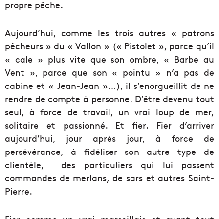
propre pêche.
Aujourd’hui, comme les trois autres « patrons
pêcheurs » du « Vallon » (« Pistolet », parce qu’il
« cale » plus vite que son ombre, « Barbe au
Vent », parce que son « pointu » n’a pas de
cabine et « Jean-Jean »…), il s’enorgueillit de ne
rendre de compte à personne. D’être devenu tout
seul, à force de travail, un vrai loup de mer,
solitaire et passionné. Et fier. Fier d’arriver
aujourd’hui, jour après jour, à force de
persévérance, à fidéliser son autre type de
clientèle, des particuliers qui lui passent
commandes de merlans, de sars et autres Saint-
Pierre.
Fier comme un vrai marseillais et avant tout