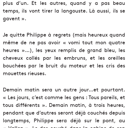
plus d’un. Et les autres, quand y a pas beau
temps, ils vont tirer la langouste. Là aussi, ils se
gavent ».
Je quitte Philippe à regrets (mais heureux quand
même de ne pas avoir « vomi tout mon quatre
heures »…), les yeux remplis de grand bleu, les
cheveux collés par les embruns, et les oreilles
bouchées par le bruit du moteur et les cris des
mouettes rieuses.
Demain matin sera un autre jour…et pourtant.
« Les jours, c’est comme les gens : Tous pareils, et
tous différents ». Demain matin, à trois heures,
pendant que d’autres seront déjà couchés depuis
longtemps, Philippe sera déjà sur le pont, au
« Vallon ». Le dos courbé dans la cabine de son