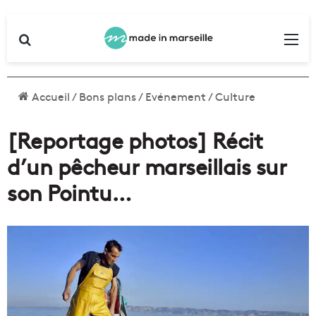
Rechercher
Me
Accueil
/
Bons plans
/
Evénement
/
Culture
[Reportage photos] Récit
d’un pêcheur marseillais sur
son Pointu…