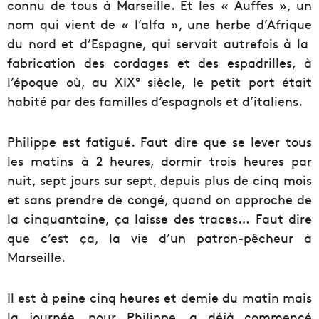
connu de tous à Marseille. Et les « Auffes », un
nom qui vient de « l’alfa », une herbe d’Afrique
du nord et d’Espagne, qui servait autrefois à la
fabrication des cordages et des espadrilles, à
l’époque où, au XIX° siècle, le petit port était
habité par des familles d’espagnols et d’italiens.
Philippe est fatigué. Faut dire que se lever tous
les matins à 2 heures, dormir trois heures par
nuit, sept jours sur sept, depuis plus de cinq mois
et sans prendre de congé, quand on approche de
la cinquantaine, ça laisse des traces… Faut dire
que c’est ça, la vie d’un patron-pêcheur à
Marseille.
Il est à peine cinq heures et demie du matin mais
la journée, pour Philippe, a déjà commencé