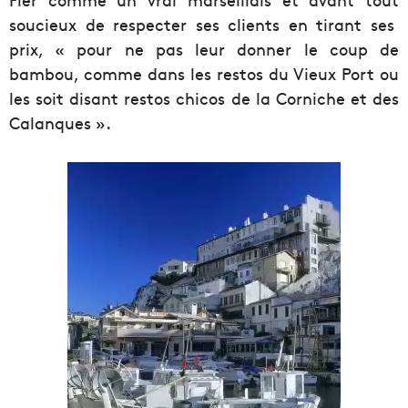
soucieux de respecter ses clients en tirant ses
prix, « pour ne pas leur donner le coup de
bambou, comme dans les restos du Vieux Port ou
les soit disant restos chicos de la Corniche et des
Calanques ».