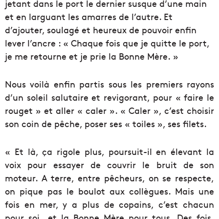
jetant dans le port le dernier susque d’une main
et en larguant les amarres de l’autre. Et
d’ajouter, soulagé et heureux de pouvoir enfin
lever l’ancre : « Chaque fois que je quitte le port,
je me retourne et je prie la Bonne Mère. »
Nous voilà enfin partis sous les premiers rayons
d’un soleil salutaire et revigorant, pour « faire le
rouget » et aller « caler ». « Caler », c’est choisir
son coin de pêche, poser ses « toiles », ses filets.
« Et là, ça rigole plus, poursuit-il en élevant la
voix pour essayer de couvrir le bruit de son
moteur. A terre, entre pêcheurs, on se respecte,
on pique pas le boulot aux collègues. Mais une
fois en mer, y a plus de copains, c’est chacun
pour soi…et la Bonne Mère pour tous. Des fois,