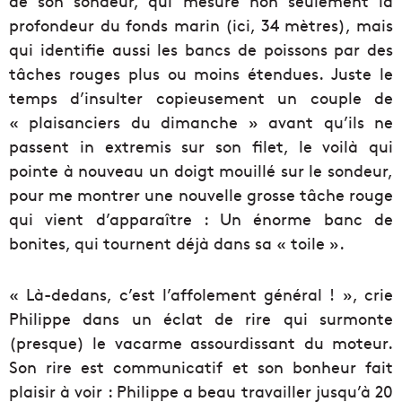
de son sondeur, qui mesure non seulement la
profondeur du fonds marin (ici, 34 mètres), mais
qui identifie aussi les bancs de poissons par des
tâches rouges plus ou moins étendues. Juste le
temps d’insulter copieusement un couple de
« plaisanciers du dimanche » avant qu’ils ne
passent in extremis sur son filet, le voilà qui
pointe à nouveau un doigt mouillé sur le sondeur,
pour me montrer une nouvelle grosse tâche rouge
qui vient d’apparaître : Un énorme banc de
bonites, qui tournent déjà dans sa « toile ».
« Là-dedans, c’est l’affolement général ! », crie
Philippe dans un éclat de rire qui surmonte
(presque) le vacarme assourdissant du moteur.
Son rire est communicatif et son bonheur fait
plaisir à voir : Philippe a beau travailler jusqu’à 20