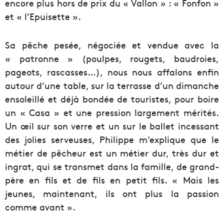
encore plus hors de prix du « Vallon » : « Fonfon »
et « l’Epuisette ».
Sa pêche pesée, négociée et vendue avec la
« patronne » (poulpes, rougets, baudroies,
pageots, rascasses…), nous nous affalons enfin
autour d’une table, sur la terrasse d’un dimanche
ensoleillé et déjà bondée de touristes, pour boire
un « Casa » et une pression largement mérités.
Un œil sur son verre et un sur le ballet incessant
des jolies serveuses, Philippe m’explique que le
métier de pêcheur est un métier dur, très dur et
ingrat, qui se transmet dans la famille, de grand-
père en fils et de fils en petit fils. « Mais les
jeunes, maintenant, ils ont plus la passion
comme avant ».