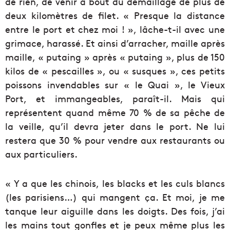
de rien, de venir à bout du démaillage de plus de
deux kilomètres de filet. « Presque la distance
entre le port et chez moi ! », lâche-t-il avec une
grimace, harassé. Et ainsi d’arracher, maille après
maille, « putaing » après « putaing », plus de 150
kilos de « pescailles », ou « susques », ces petits
poissons invendables sur « le Quai », le Vieux
Port, et immangeables, paraît-il. Mais qui
représentent quand même 70 % de sa pêche de
la veille, qu’il devra jeter dans le port. Ne lui
restera que 30 % pour vendre aux restaurants ou
aux particuliers.
« Y a que les chinois, les blacks et les culs blancs
(les parisiens…) qui mangent ça. Et moi, je me
tanque leur aiguille dans les doigts. Des fois, j’ai
les mains tout gonfles et je peux même plus les