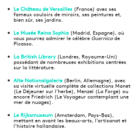
Le Château de Versailles
(France) avec ses
fameux couloirs de miroirs, ses peintures et,
bien sûr, ses jardins.
Le Musée Reina Sophia
(Madrid, Espagne), où
vous pourrez admirer le célèbre
Guernica
de
Picasso.
La British Library
(Londres, Royaume-Uni)
possédant de nombreuses exhibitions centrées
sur la littérature.
Alte Nationalgalerie
(Berlin, Allemagne), avec
sa visite virtuelle complète de collections Manet
(Le Déjeuner sur l’herbe), Menzel (La Forge) ou
encore Friedrich (Le Voyageur contemplant une
mer de nuages).
Le Rijksmuseum
(Amsterdam, Pays-Bas),
mettant en avant les beaux-arts, l’artisanat et
l’histoire hollandaise.