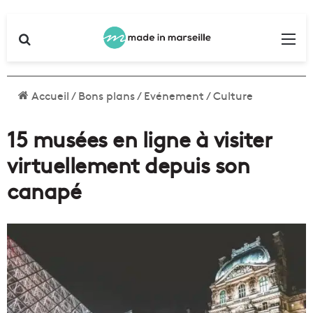
Rechercher
Me
Accueil
/
Bons plans
/
Evénement
/
Culture
15 musées en ligne à visiter
virtuellement depuis son
canapé