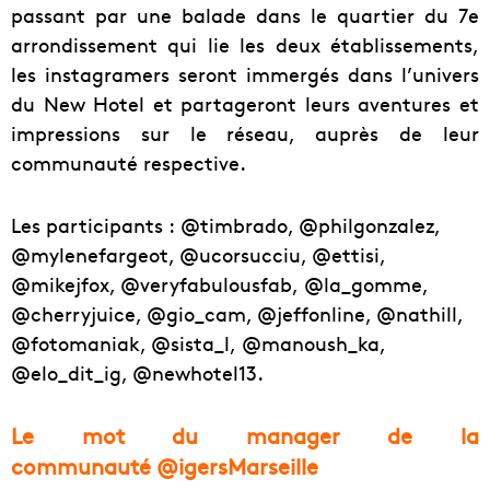
passant par une balade dans le quartier du 7e
arrondissement qui lie les deux établissements,
les instagramers seront immergés dans l’univers
du New Hotel et partageront leurs aventures et
impressions sur le réseau, auprès de leur
communauté respective.
Les participants : @timbrado, @philgonzalez,
@mylenefargeot, @ucorsucciu, @ettisi,
@mikejfox, @veryfabulousfab, @la_gomme,
@cherryjuice, @gio_cam, @jeffonline, @nathill,
@fotomaniak, @sista_l, @manoush_ka,
@elo_dit_ig, @newhotel13.
Le mot du manager de la
communauté @igersMarseille