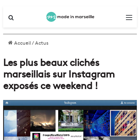
Rechercher
Me
Accueil
/
Actus
Les plus beaux clichés
marseillais sur Instagram
exposés ce weekend !