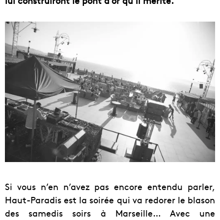
lui construiront le pont d’or qu’il mérite.
Si vous n’en n’avez pas encore entendu parler,
Haut-Paradis est la soirée qui va redorer le blason
des samedis soirs à Marseille… Avec une