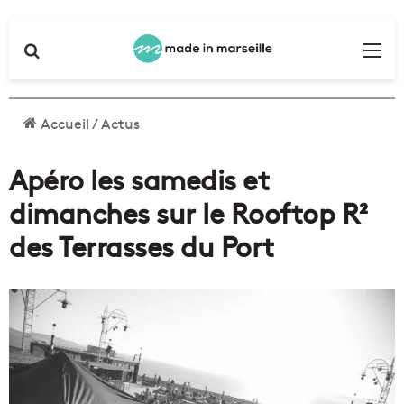
Rechercher
Me
Accueil
/
Actus
Apéro les samedis et
dimanches sur le Rooftop R²
des Terrasses du Port