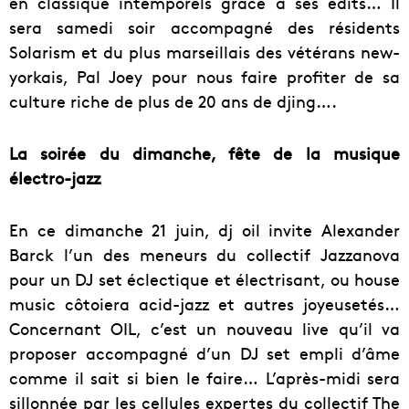
en classique intemporels grâce à ses edits…
Il
sera samedi soir accompagné des résidents
Solarism et du plus marseillais des vétérans new-
yorkais, Pal Joey pour nous faire profiter de sa
culture riche de plus de 20 ans de djing….
La soirée du dimanche, fête de la musique
électro-jazz
En ce dimanche 21 juin, dj oil invite Alexander
Barck l’un des meneurs du collectif Jazzanova
pour un DJ set éclectique et électrisant, ou house
music côtoiera acid-jazz et autres joyeusetés…
Concernant OIL, c’est un nouveau live qu’il va
proposer accompagné d’un DJ set empli d’âme
comme il sait si bien le faire…
L’après-midi sera
sillonnée par les cellules expertes du collectif The