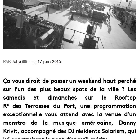
Julia
Envoyer
17 juin 2015
un
courriel
Ça
vous dirait de passer un weekend haut perché
sur l’un des plus beaux spots de la ville ? Les
samedis et dimanches sur le Rooftop
R² des Terrasses du Port, une programmation
exceptionnelle vous attend avec la venue d’un
monstre de la musique américaine
, Danny
Krivit,
accompagné des DJ résidents Solarism, qui