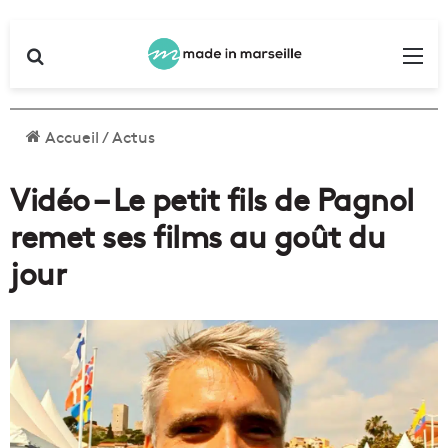
Rechercher
Me
Accueil
/
Actus
Vidéo – Le petit fils de Pagnol
remet ses films au goût du
jour