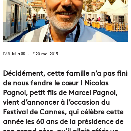
Julia
Envoyer
20 mai 2015
un
courriel
Décidément, cette famille n’a pas fini
de nous fendre le cœur ! Nicolas
Pagnol, petit fils de Marcel Pagnol,
vient d’annoncer à l’occasion du
Festival de Cannes, qui célèbre cette
année les 60 ans de la présidence de
son grand père, qu’il allait offrir un