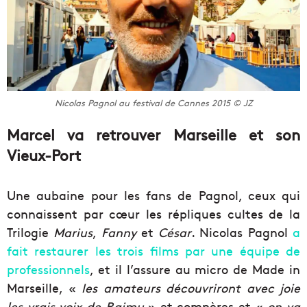
Nicolas Pagnol au festival de Cannes 2015 © JZ
Marcel va retrouver Marseille et son
Vieux-Port
Une aubaine pour les fans de Pagnol, ceux qui
connaissent par cœur les répliques cultes de la
Trilogie
Marius
,
Fanny
et
César
. Nicolas Pagnol
a
fait restaurer les trois films par une équipe de
professionnels
, et il l’assure au micro de Made in
Marseille, «
les amateurs découvriront avec joie
les vrais voix de Raimu
» et compères et «
on va