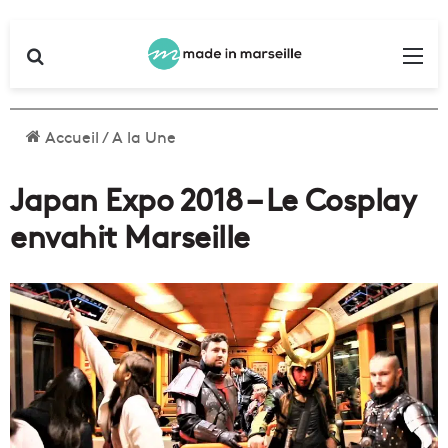
Rechercher
Me
Accueil
/
A la Une
Japan Expo 2018 – Le Cosplay
envahit Marseille