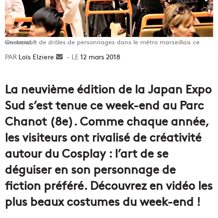
On croisait de drôles de personnages dans le métro marseillais ce weekend !
Loïs Elziere
Envoyer
12 mars 2018
un
courriel
La neuvième édition de la Japan Expo
Sud s’est tenue ce week-end au Parc
Chanot (8e). Comme chaque année,
les visiteurs ont rivalisé de créativité
autour du Cosplay : l’art de se
déguiser en son personnage de
fiction préféré. Découvrez en vidéo les
plus beaux costumes du week-end !