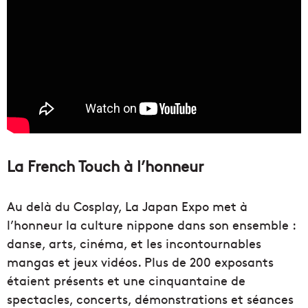
La French Touch à l’honneur
Au delà du Cosplay, La Japan Expo met à
l’honneur la culture nippone dans son ensemble :
danse, arts, cinéma, et les incontournables
mangas et jeux vidéos. Plus de 200 exposants
étaient présents et une cinquantaine de
spectacles, concerts, démonstrations et séances