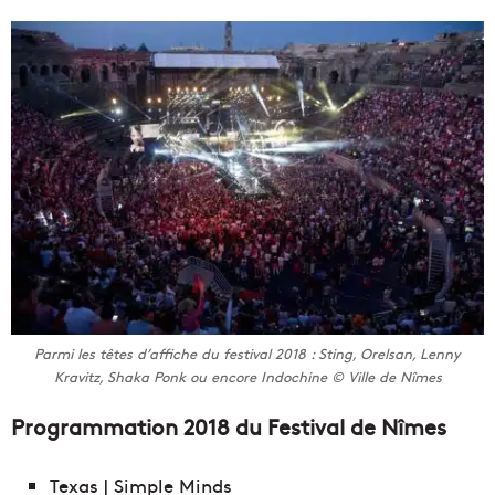
Parmi les têtes d’affiche du festival 2018 : Sting, Orelsan, Lenny
Kravitz, Shaka Ponk ou encore Indochine © Ville de Nîmes
Programmation 2018 du Festival de Nîmes
Texas | Simple Minds