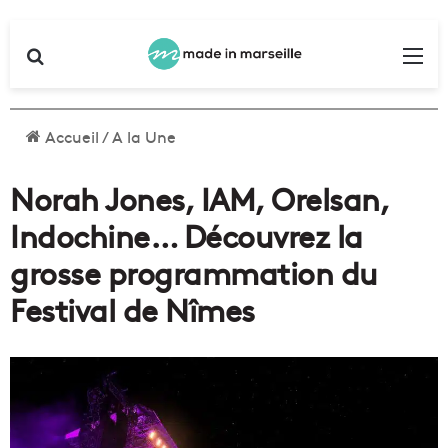
Rechercher
Me
Accueil
/
A la Une
Norah Jones, IAM, Orelsan,
Indochine… Découvrez la
grosse programmation du
Festival de Nîmes