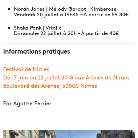
Norah Jones | Mélody Gardot | Kimberose
Vendredi 20 juillet à 19h45 – À partir de 59,80€
Shaka Ponk | Vitalic
Dimanche 22 juillet à 20h – À partir de 40€
Informations pratiques
Festival de Nîmes
Du 17 juin au 22 juillet 2018 aux Arènes de Nîmes
Boulevard des Arènes, 30000 Nîmes
Par Agathe Perrier
H