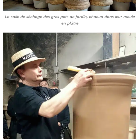
La salle de séchage des gros pots de jardin, chacun dans leur moule
en plâtre