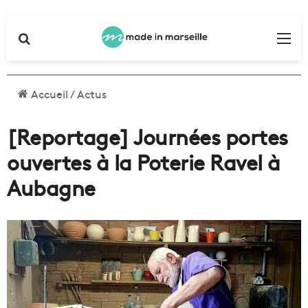
Rechercher
Me
Accueil
/
Actus
[Reportage] Journées portes
ouvertes à la Poterie Ravel à
Aubagne