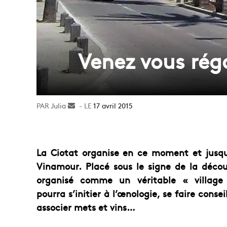
Venez vous rég
Julia
Envoyer
17 avril 2015
un
courriel
La Ciotat organise en ce moment et jusqu’
Vinamour. Placé sous le signe de la découv
organisé comme un véritable « village
pourra s’initier à l’œnologie, se faire cons
associer mets et vins…