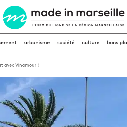
nement
urbanisme
société
culture
bons pl
at avec Vinamour !