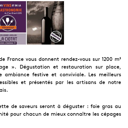
 de France vous donnent rendez-vous sur 1200 m²
lage ». Dégustation et restauration sur place,
e ambiance festive et conviviale. Les meilleurs
essibles et présentés par les artisans de notre
ais.
ette de saveurs seront à déguster : foie gras au
unité pour chacun de mieux connaître les cépages