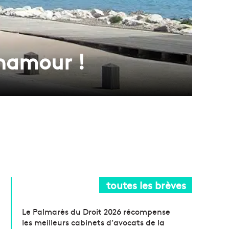
inamour !
toutes les brèves
Le Palmarès du Droit 2026 récompense
les meilleurs cabinets d’avocats de la