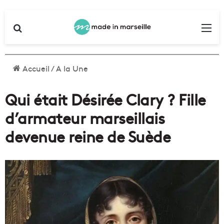
Rechercher
Me
Accueil
/
A la Une
Qui était Désirée Clary ? Fille
d’armateur marseillais
devenue reine de Suède