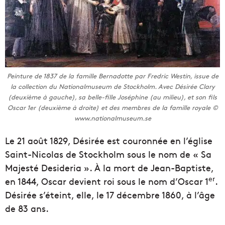
Peinture de 1837 de la famille Bernadotte par Fredric Westin, issue de
la collection du Nationalmuseum de Stockholm. Avec Désirée Clary
(deuxième à gauche), sa belle-fille Joséphine (au milieu), et son fils
Oscar 1er (deuxième à droite) et des membres de la famille royale ©
www.nationalmuseum.se
Le 21 août 1829, Désirée est couronnée en l’église
Saint-Nicolas de Stockholm sous le nom de « Sa
Majesté Desideria ». À la mort de Jean-Baptiste,
er
en 1844, Oscar devient roi sous le nom d’Oscar 1
.
Désirée s’éteint, elle, le 17 décembre 1860, à l’âge
de 83 ans.