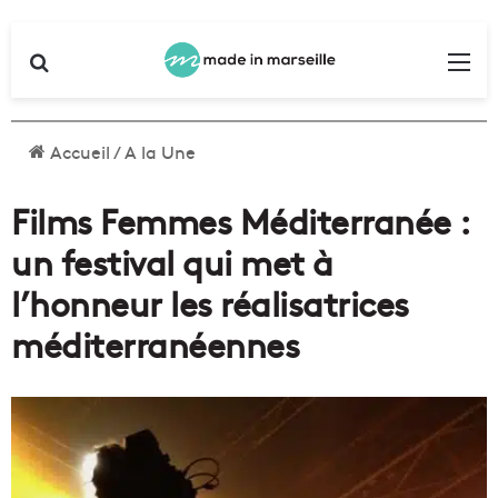
Rechercher
Me
Accueil
/
A la Une
Films Femmes Méditerranée :
un festival qui met à
l’honneur les réalisatrices
méditerranéennes