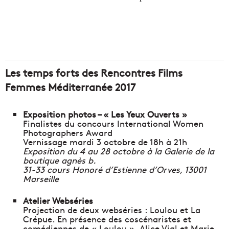
Les temps forts des Rencontres Films
Femmes Méditerranée 2017
Exposition photos – « Les Yeux Ouverts »
Finalistes du concours International Women
Photographers Award
Vernissage mardi 3 octobre de 18h à 21h
Exposition du 4 au 28 octobre à la Galerie de la
boutique agnès b.
31-33 cours Honoré d’Estienne d’Orves, 13001
Marseille
Atelier Webséries
Projection de deux webséries : Loulou et La
Crépue. En présence des coscénaristes et
comédiennes de « Loulou », Alice Vial et Marie