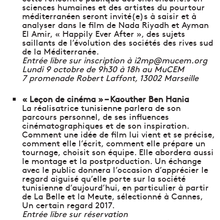
sciences humaines et des artistes du pourtour
méditerranéen seront invité(e)s à saisir et à
analyser dans le film de Nada Riyadh et Ayman
El Amir, « Happily Ever After », des sujets
saillants de l’évolution des sociétés des rives sud
de la Méditerranée.
Entrée libre sur inscription à i2mp@mucem.org
Lundi 9 octobre de 9h30 à 18h au MuCEM
7 promenade Robert Laffont, 13002 Marseille
« Leçon de cinéma » – Kaouther Ben Hania
La réalisatrice tunisienne parlera de son
parcours personnel, de ses influences
cinématographiques et de son inspiration.
Comment une idée de film lui vient et se précise,
comment elle l’écrit, comment elle prépare un
tournage, choisit son équipe. Elle abordera aussi
le montage et la postproduction. Un échange
avec le public donnera l’occasion d’apprécier le
regard aiguisé qu’elle porte sur la société
tunisienne d’aujourd’hui, en particulier à partir
de La Belle et la Meute, sélectionné à Cannes,
Un certain regard 2017.
Entrée libre sur réservation