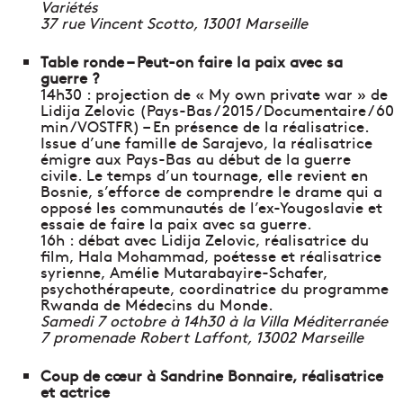
Variétés
37 rue Vincent Scotto, 13001 Marseille
Table ronde – Peut-on faire la paix avec sa
guerre ?
14h30 : projection de « My own private war » de
Lidija Zelovic (Pays-Bas / 2015 / Documentaire / 60
min / VOSTFR) – En présence de la réalisatrice.
Issue d’une famille de Sarajevo, la réalisatrice
émigre aux Pays-Bas au début de la guerre
civile. Le temps d’un tournage, elle revient en
Bosnie, s’efforce de comprendre le drame qui a
opposé les communautés de l’ex-Yougoslavie et
essaie de faire la paix avec sa guerre.
16h : débat avec Lidija Zelovic, réalisatrice du
film, Hala Mohammad, poétesse et réalisatrice
syrienne, Amélie Mutarabayire-Schafer,
psychothérapeute, coordinatrice du programme
Rwanda de Médecins du Monde.
Samedi 7 octobre à 14h30 à la Villa Méditerranée
7 promenade Robert Laffont, 13002 Marseille
Coup de cœur à Sandrine Bonnaire, réalisatrice
et actrice