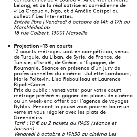
Lelong, et de la réalisatrice et comédienne de
« La Crépue », Ngo, et d’Amélie Coispel du
collectif Les Internettes.
Entrée libre | Vendredi 6 octobre de 14h à 17h au
MarsMédiaLab
18 rue Colbert, 13001 Marseille
Projection – 13 en courts
13 courts métrages sont en compétition, venus
de Turquie, du Liban, de Syrie, de France, de
Tunisie, d’Israël, de Grèce, d ‘Espagne, de
Roumanie. Séance en présence d’un jury de
professionnelles du cinéma : Juliette Lambours,
Marie Poitevin, Lisa Reboulleau et Laurence
Ripoll-Conte.
Prix du public : venez voter pour votre court
métrage préféré et gagner des places de cinéma
ou un week-end offert par l’agence de voyages
Byblos. Pendant la pause vous pourrez boire un
verre et vous régaler avec les plats de
Greendeliss.
Tarif : 10 € ou 2 tickets du PASS (séance et
boisson)
Vendredi 6 octobre à 19h30 au cinéma Les