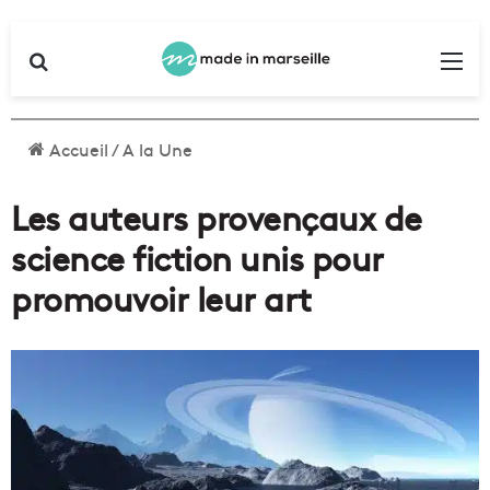
Rechercher
Me
Accueil
/
A la Une
Les auteurs provençaux de
science fiction unis pour
promouvoir leur art